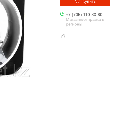
Купить
+7 (705) 110-80-80
Магазин/отправка в
регионы