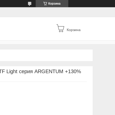
Корзина
Корзина
TF Light серия ARGENTUM +130%