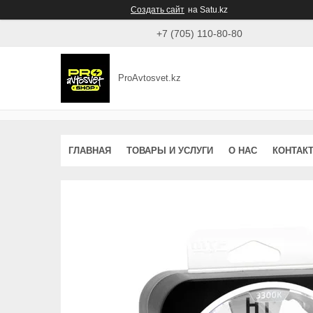
Создать сайт
на Satu.kz
+7 (705) 110-80-80
ProAvtosvet.kz
ГЛАВНАЯ
ТОВАРЫ И УСЛУГИ
О НАС
КОНТАК