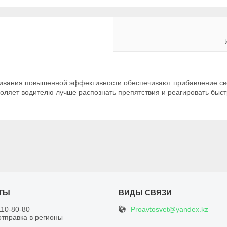
ивания повышенной эффективности обеспечивают прибавление све
воляет водителю лучше распознать препятствия и реагировать быст
Proavtosvet@yandex.kz
110-80-80
отправка в регионы