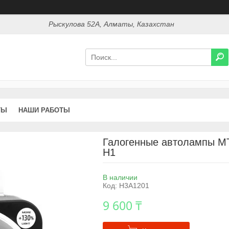
Рыскулова 52А, Алматы, Казахстан
ТЫ
НАШИ РАБОТЫ
Галогенные автолампы M
H1
В наличии
Код:
H3A1201
9 600 ₸