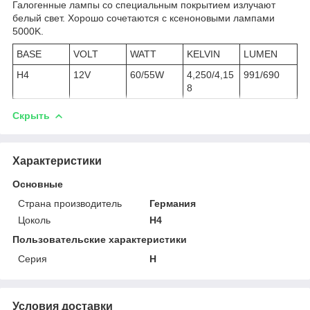
Галогенные лампы со специальным покрытием излучают
белый свет. Хорошо сочетаются с ксеноновыми лампами
5000K.
BASE
VOLT
WATT
KELVIN
LUMEN
H4
12V
60/55W
4,250/4,15
991/690
8
Скрыть
Характеристики
Основные
Страна производитель
Германия
Цоколь
H4
Пользовательские характеристики
Серия
Н
Условия доставки