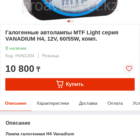
Галогенные автолампы MTF Light серия
VANADIUM H4, 12V, 60/55W, комп.
В наличии
Код: HVN1204
Розница
10 800
₸
Купить
Описание
Характеристики
Доставка
Оплата
Усл
Описание
Лампа галогенная H4 Vanadium