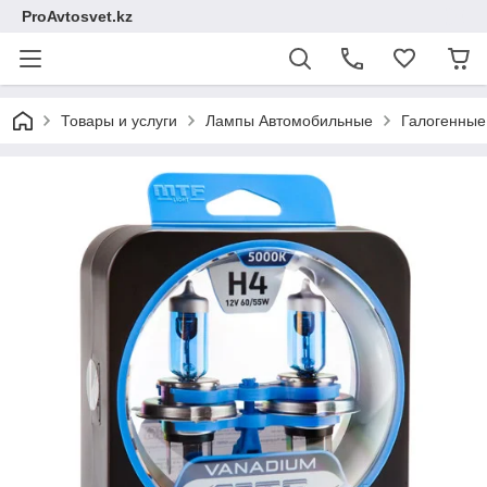
ProAvtosvet.kz
Товары и услуги
Лампы Автомобильные
Галогенные