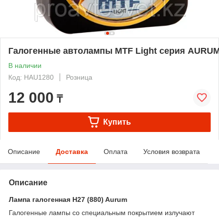
Галогенные автолампы MTF Light серия AURUM Н
В наличии
Код: HAU1280
Розница
12 000
₸
Купить
Описание
Доставка
Оплата
Условия возврата
Описание
Лампа галогенная H27 (880) Aurum
Галогенные лампы со специальным покрытием излучают