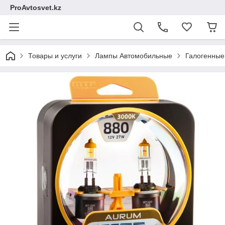
ProAvtosvet.kz
Товары и услуги
Лампы Автомобильные
Галогенные