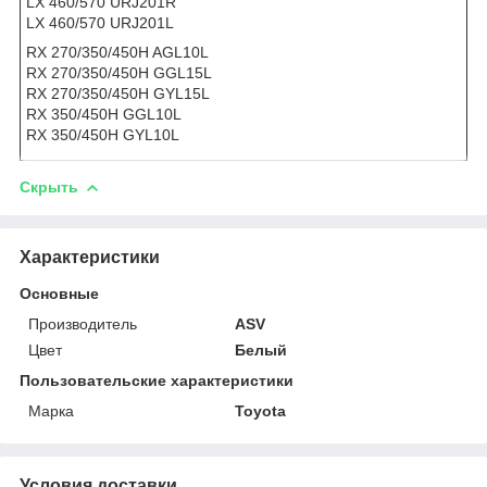
LX 460/570 URJ201R
LX 460/570 URJ201L
RX 270/350/450H AGL10L
RX 270/350/450H GGL15L
RX 270/350/450H GYL15L
RX 350/450H GGL10L
RX 350/450H GYL10L
Скрыть
Характеристики
Основные
Производитель
ASV
Цвет
Белый
Пользовательские характеристики
Марка
Toyota
Условия доставки