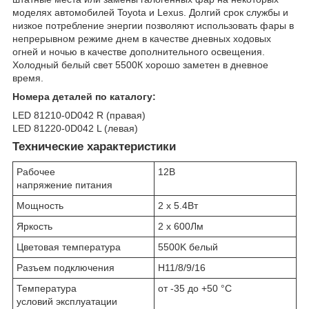
моделях автомобилей Toyota и Lexus. Долгий срок службы и
низкое потребление энергии позволяют использовать фары в
непрерывном режиме днем в качестве дневных ходовых
огней и ночью в качестве дополнительного освещения.
Холодный белый свет 5500К хорошо заметен в дневное
время.
Номера деталей по каталогу:
LED 81210-0D042 R (правая)
LED 81220-0D042 L (левая)
Технические характеристики
Рабочее
12В
напряжение питания
Мощность
2 x 5.4Вт
Яркость
2 x 600Лм
Цветовая температура
5500K белый
Разъем подключения
H11/8/9/16
Температура
от -35 до +50 °C
условий эксплуатации