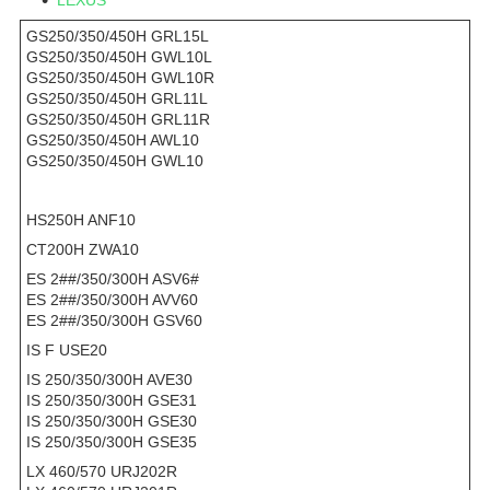
LEXUS
GS250/350/450H GRL15L
GS250/350/450H GWL10L
GS250/350/450H GWL10R
GS250/350/450H GRL11L
GS250/350/450H GRL11R
GS250/350/450H AWL10
GS250/350/450H GWL10
HS250H ANF10
CT200H ZWA10
ES 2##/350/300H ASV6#
ES 2##/350/300H AVV60
ES 2##/350/300H GSV60
IS F USE20
IS 250/350/300H AVE30
IS 250/350/300H GSE31
IS 250/350/300H GSE30
IS 250/350/300H GSE35
LX 460/570 URJ202R