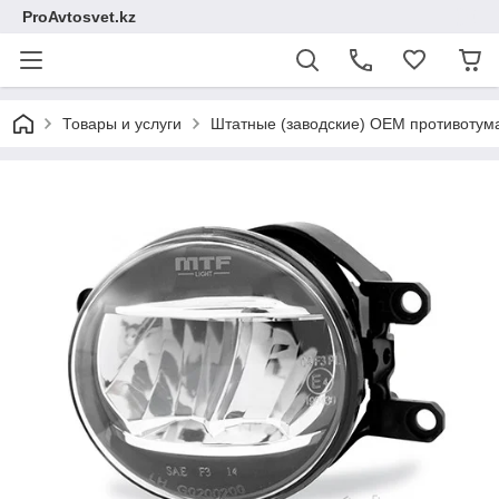
ProAvtosvet.kz
Товары и услуги
Штатные (заводские) OEM противоту