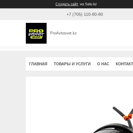
Создать сайт
на Satu.kz
+7 (705) 110-80-80
ProAvtosvet.kz
ГЛАВНАЯ
ТОВАРЫ И УСЛУГИ
О НАС
КОНТАК