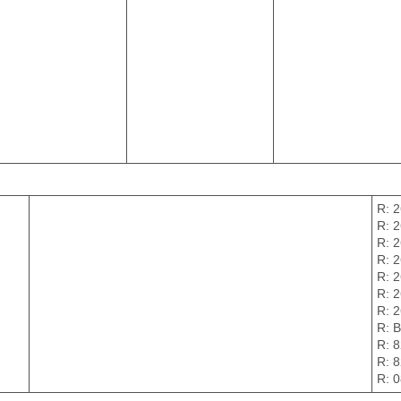
R: 
R: 
R: 
R: 
R: 
R: 
R: 
R: 
R: 
R: 
R: 