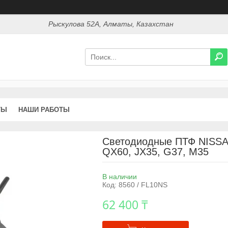
Рыскулова 52А, Алматы, Казахстан
ТЫ
НАШИ РАБОТЫ
Светодиодные ПТФ NISSAN A
QX60, JX35, G37, M35
В наличии
Код:
8560 / FL10NS
62 400 ₸