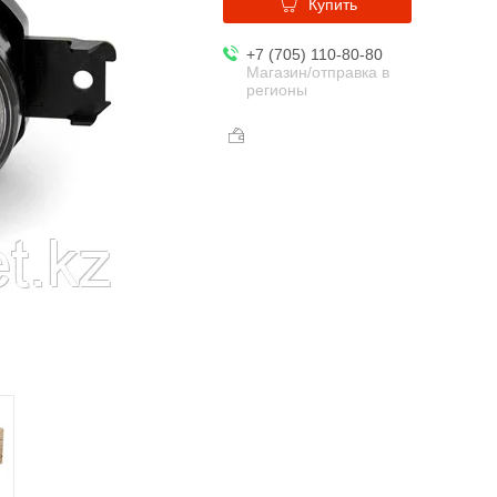
Купить
+7 (705) 110-80-80
Магазин/отправка в
регионы