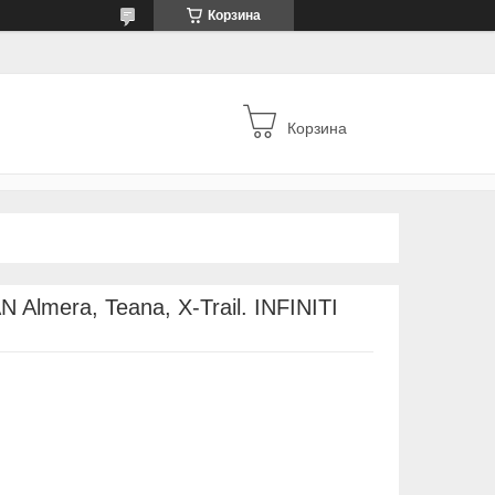
Корзина
Корзина
lmera, Teana, X-Trail. INFINITI