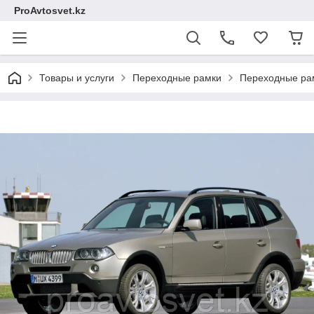
ProAvtosvet.kz
Товары и услуги
Переходные рамки
Переходные ра