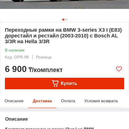
Переходные рамки на BMW 3-series Х3 I (Е83)
дорестайл и рестайл (2003-2010) с Bosch AL
3/3R на Hella 3/3R
В наличии
Код: OPR-98
Розница
6 900
₸/комплект
Купить
Описание
Доставка
Оплата
Условия возврата
Описание
Комплект переходных рамок (2шт.) на BMW