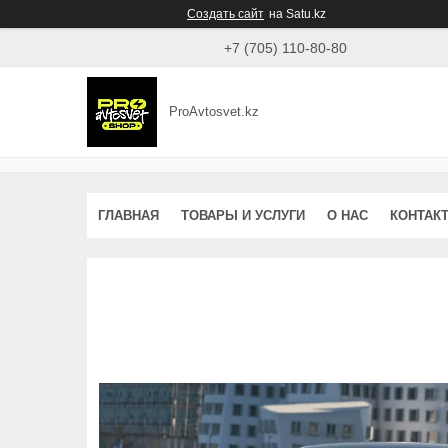
Создать сайт
на Satu.kz
+7 (705) 110-80-80
ProAvtosvet.kz
ГЛАВНАЯ
ТОВАРЫ И УСЛУГИ
О НАС
КОНТАК