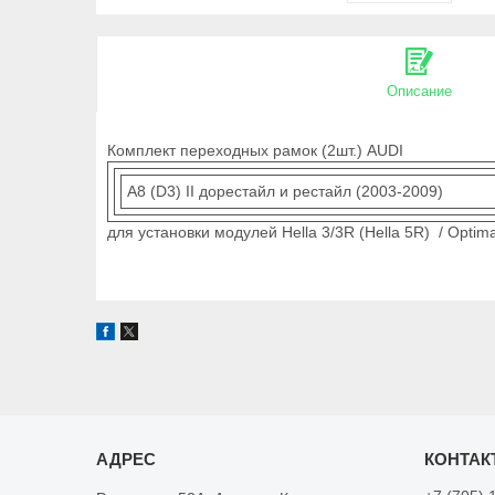
Описание
Комплект переходных рамок (2шт.) AUDI
A8 (D3) II дорестайл и рестайл (2003-2009)
для установки модулей Hella 3/3R (Hella 5R) / Opt