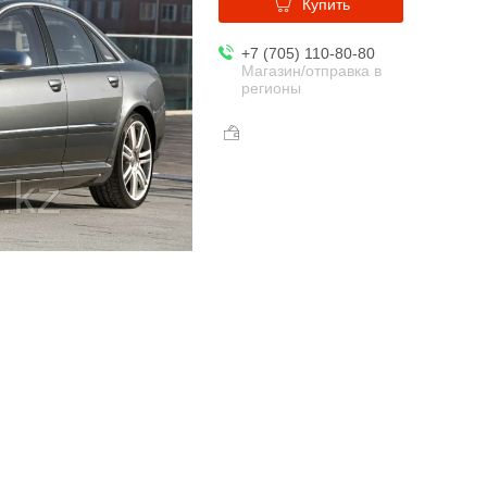
Купить
+7 (705) 110-80-80
Магазин/отправка в
регионы