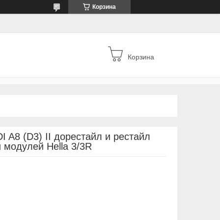
Корзина
Корзина
 A8 (D3) II дорестайл и рестайл
 модулей Hella 3/3R