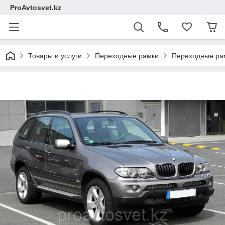
ProAvtosvet.kz
Товары и услуги
Переходные рамки
Переходные ра