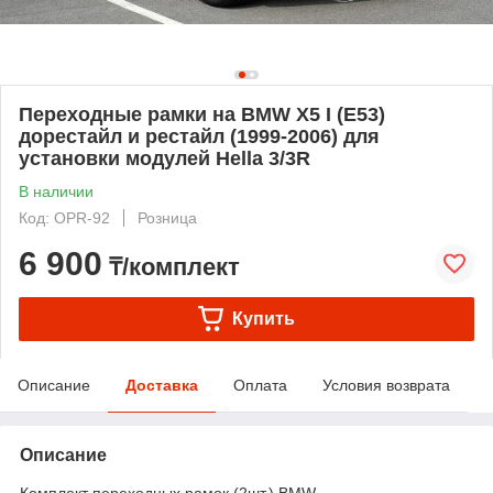
Переходные рамки на BMW X5 I (E53)
дорестайл и рестайл (1999-2006) для
установки модулей Hella 3/3R
В наличии
Код: OPR-92
Розница
6 900
₸/комплект
Купить
Описание
Доставка
Оплата
Условия возврата
Описание
Комплект переходных рамок (2шт.) BMW