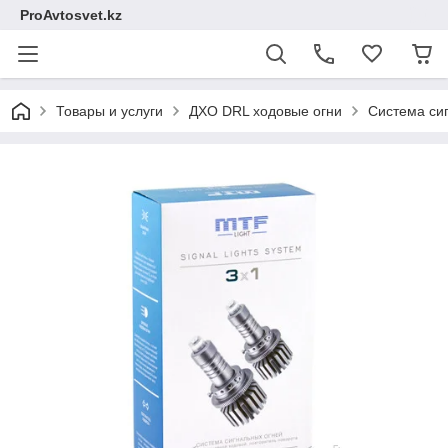
ProAvtosvet.kz
Товары и услуги
ДХО DRL ходовые огни
Система си