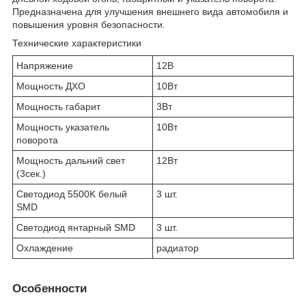
Предназначена для улучшения внешнего вида автомобиля и
повышения уровня безопасности.
Технические характеристики
Напряжение
12В
Мощность ДХО
10Вт
Мощность габарит
3Вт
Мощность указатель
10Вт
поворота
Мощность дальний свет
12Вт
(3сек.)
Светодиод 5500K белый
3 шт.
SMD
Светодиод янтарный SMD
3 шт.
Охлаждение
радиатор
Особенности