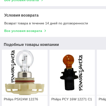
Условия возврата
Возврат товара в течение 14 дней по договоренности
Все условия возврата
Подобные товары компании
Philips PSX24W 12276
Philips PCY 16W 12271 C1
Phil