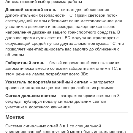
Автоматический выбор режима работы.
Дневной ходовой огонь
– сигнал для обеспечения
дополнительной безопасности ТС. Яркий световой поток
светодиодной лампы обозначит ваше местоположение для
участников движения и пешеходов, находящихся в зоне
направления движения вашего транспортного средства. В
дневное время суток свет от LED модуля контрастирует с
окружающей средой лучше других элементов кузова ТС, что
позволяет идентифицировать вас задолго до сближения с
объектом.
Габаритный огонь
– белый современный свет включится
автоматически вместе со всеми габаритными огнями ТС, в
этом режиме лампа потребляет всего 3Вт.
Указатель поворота/аварийный сигнал
– загорается
красивым янтарным цветом поверх любого из режимов.
Сигнал дальним светом
– загорается ярким светом на 3
секунды, дублируя подачу сигнала дальним светом
участникам дорожного движения.
Монтаж
Система сигнальных огней 3 в 1 со специальной
унифицированной конструкцией может быть инсталлирована