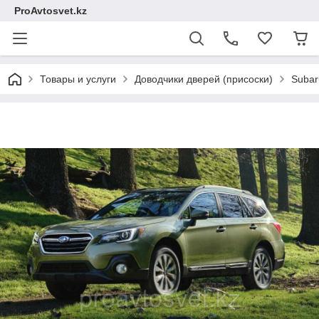
ProAvtosvet.kz
Товары и услуги
Доводчики дверей (присоски)
Subar