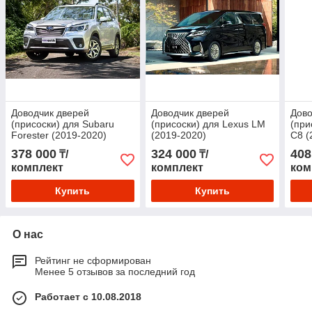
Доводчик дверей
Доводчик дверей
Дово
(присоски) для Subaru
(присоски) для Lexus LM
(при
Forester (2019-2020)
(2019-2020)
C8 (
378 000
324 000
408
₸/
₸/
комплект
комплект
ком
Купить
Купить
О нас
Рейтинг не сформирован
Менее 5 отзывов за последний год
Работает с 10.08.2018