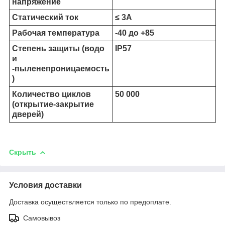
напряжение
Статический ток
≤ 3А
Рабочая температура
-40 до +85
Степень защиты (водо
IP57
и
-пыленепроницаемость
)
Количество циклов
50 000
(открытие-закрытие
дверей)
Скрыть
Условия доставки
Доставка осуществляется только по предоплате.
Самовывоз