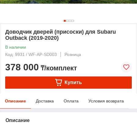
Доводчик дверей (присоски) для Subaru
Outback (2019-2020)
В наличии
Код: 9931 / WF-AP-SD003
Розница
378 000
₸/комплект
Купить
Описание
Доставка
Оплата
Условия возврата
Описание