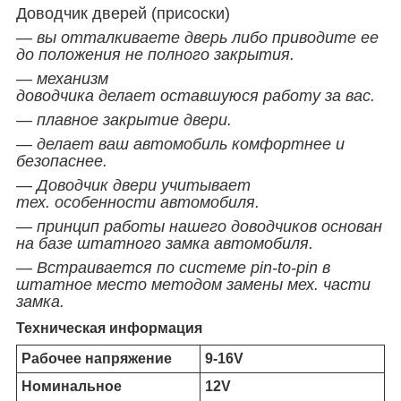
Доводчик дверей (присоски)
— вы отталкиваете дверь либо приводите ее
до положения не полного закрытия.
— механизм
доводчика делает оставшуюся работу за вас.
— плавное закрытие двери.
— делает ваш автомобиль комфортнее и
безопаснее.
— Доводчик двери
учитывает
тех. особенности автомобиля.
— принцип работы нашего доводчиков основан
на базе штатного замка автомобиля.
— Встраивается по системе pin-to-pin в
штатное место методом замены мех. части
замка.
Техническая информация
Рабочее напряжение
9-16V
Номинальное
12V