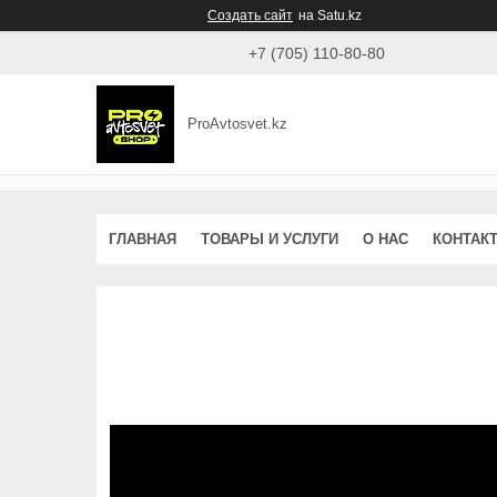
Создать сайт
на Satu.kz
+7 (705) 110-80-80
ProAvtosvet.kz
ГЛАВНАЯ
ТОВАРЫ И УСЛУГИ
О НАС
КОНТАК