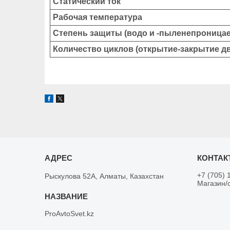
Статический ток
Рабочая температура
Степень защиты (водо и -пыленепроница
Количество циклов (открытие-закрытие д
+7 (705) 
Рыскулова 52А, Алматы, Казахстан
Магазин/
ProAvtoSvet.kz