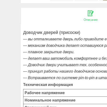
Описание
Доводчик дверей (присоски)
— вы отталкиваете дверь либо приводите ее
— механизм доводчика делает оставшуюся ра
— плавное закрытие двери.
— делает ваш автомобиль комфортнее и без
— Доводчик двери
учитывает тех. особенно
— принцип работы нашего доводчиков основ
— Встраивается по системе pin-to-pin в шт
Техническая информация
Рабочее напряжение
Номинальное напряжение