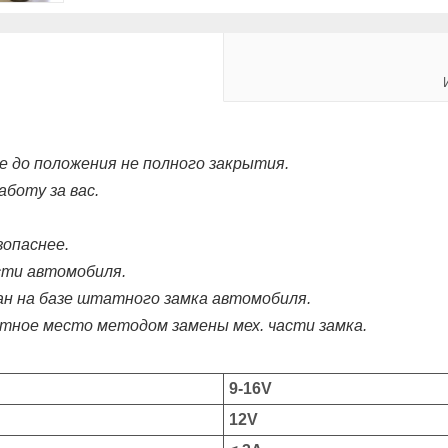
 до положения не полного закрытия.
боту за вас.
опаснее.
сти автомобиля.
ан на базе штатного замка автомобиля.
атное место методом замены мех. части замка.
9-16V
12V