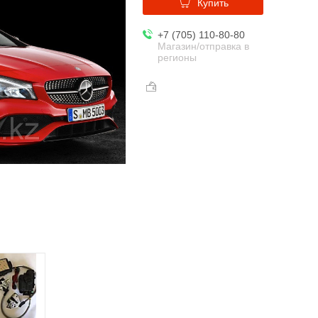
Купить
+7 (705) 110-80-80
Магазин/отправка в
регионы