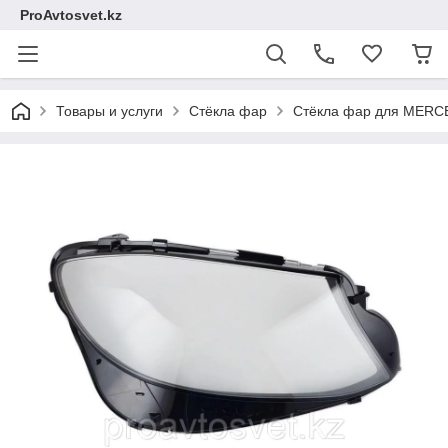
ProAvtosvet.kz
Товары и услуги
Стёкла фар
Стёкла фар для MER