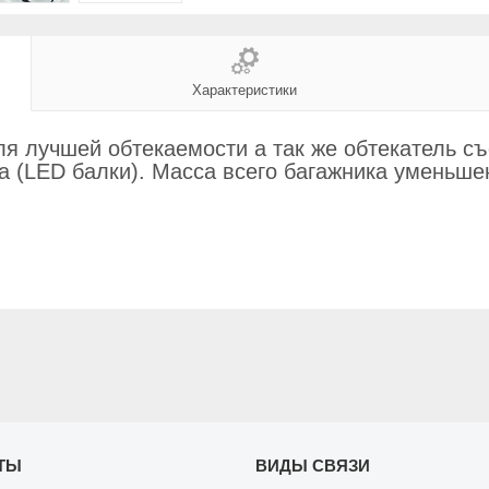
Характеристики
я лучшей обтекаемости а так же обтекатель с
а (LED балки).
Масса всего багажника уменьше