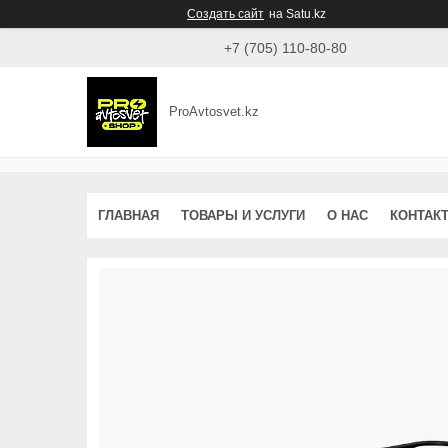
Создать сайт
на Satu.kz
+7 (705) 110-80-80
ProAvtosvet.kz
ГЛАВНАЯ
ТОВАРЫ И УСЛУГИ
О НАС
КОНТАК