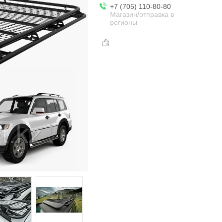
+7 (705) 110-80-80
Магазин/отправка в
регионы