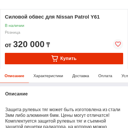
Силовой обвес для Nissan Patrol Y61
В наличии
Розница
320 000
от
₸
Купить
Описание
Характеристики
Доставка
Оплата
Усл
Описание
Защита рулевых тяг может быть изготовлена из стали
3мм либо алюминия 6мм. Цены могут отличатся!
Комплектуется защитой рулевых тяг и съемной
защитой решетки радиатора, на которую можно