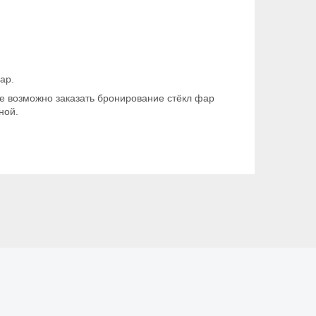
ар.
же возможно заказать бронирование стёкл фар
ной.