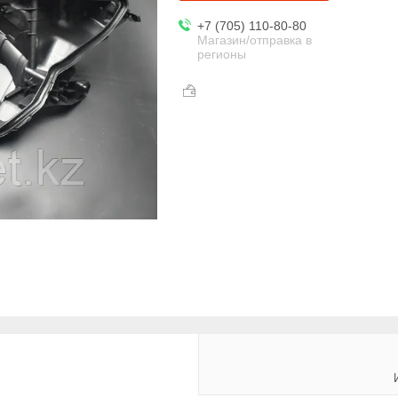
+7 (705) 110-80-80
Магазин/отправка в
регионы