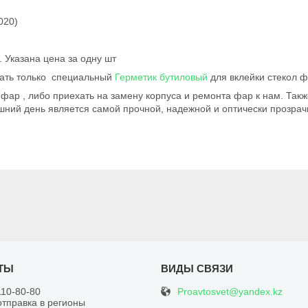
020)
 Указана цена за одну шт
вать только специальный
Герметик бутиловый
для вклейки стекол ф
фар , либо приехать на замену корпуса и ремонта фар к нам. Так
шний день является самой прочной, надежной и оптически прозрач
Proavtosvet@yandex.kz
110-80-80
отправка в регионы