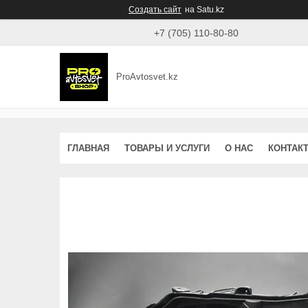
Создать сайт
на Satu.kz
+7 (705) 110-80-80
ProAvtosvet.kz
ГЛАВНАЯ
ТОВАРЫ И УСЛУГИ
О НАС
КОНТАК