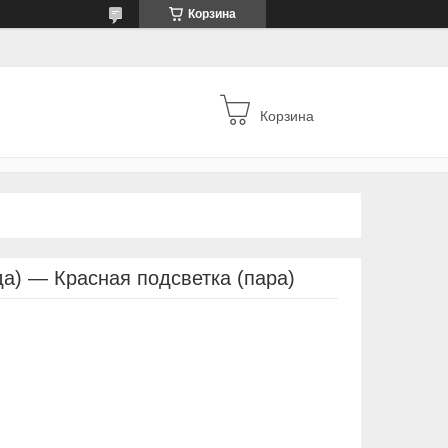
Корзина
Корзина
да) — Красная подсветка (пара)