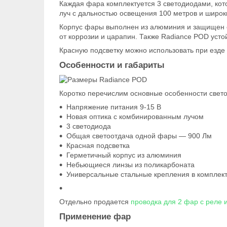
Каждая фара комплектуется 3 светодиодами, кот
луч с дальностью освещения 100 метров и широки
Корпус фары выполнен из алюминия и защищен о
от коррозии и царапин. Также Radiance POD уст
Красную подсветку можно использовать при езде 
Особенности и габариты
Коротко перечислим основные особенности свет
Напряжение питания 9-15 В
Новая оптика с комбинированным лучом
3 светодиода
Общая светоотдача одной фары — 900 Лм
Красная подсветка
Герметичный корпус из алюминия
Небьющиеся линзы из поликарбоната
Универсальные стальные крепления в комплек
Отдельно продается
проводка для 2 фар с реле 
Применение фар