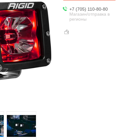
+7 (705) 110-80-80
Магазин/отправка в
регионы