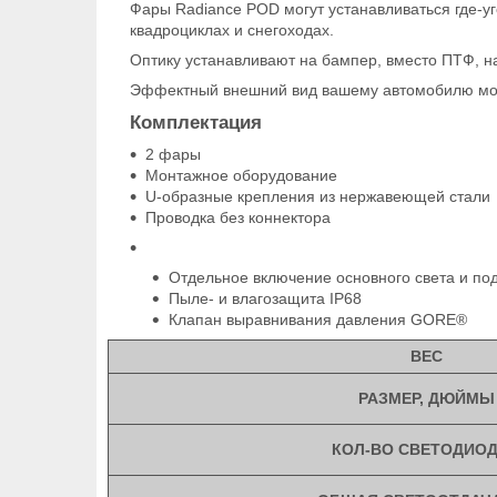
Фары Radiance POD могут устанавливаться где-у
квадроциклах и снегоходах.
Оптику устанавливают на бампер, вместо ПТФ, на
Эффектный внешний вид вашему автомобилю мо
Комплектация
2 фары
Монтажное оборудование
U-образные крепления из нержавеющей стали
Проводка без коннектора
Отдельное включение основного света и под
Пыле- и влагозащита IP68
Клапан выравнивания давления GORE®
ВЕС
РАЗМЕР, ДЮЙМЫ
КОЛ-ВО СВЕТОДИО