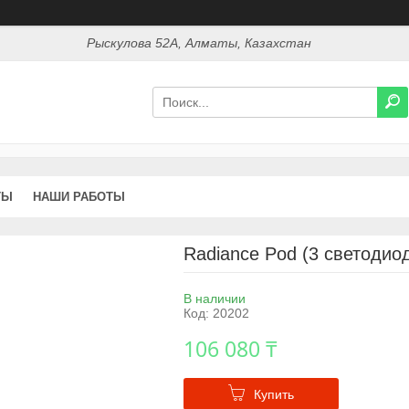
Рыскулова 52А, Алматы, Казахстан
ТЫ
НАШИ РАБОТЫ
Radiance Pod (3 светодио
В наличии
Код:
20202
106 080 ₸
Купить