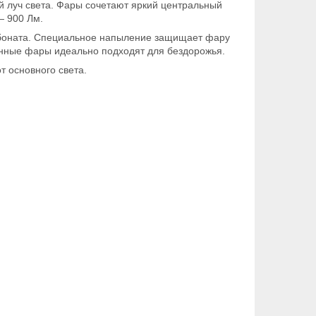
й луч света. Фары сочетают яркий центральный
— 900 Лм.
рбоната. Специальное напыление защищает фару
данные фары идеально подходят для бездорожья.
т основного света.