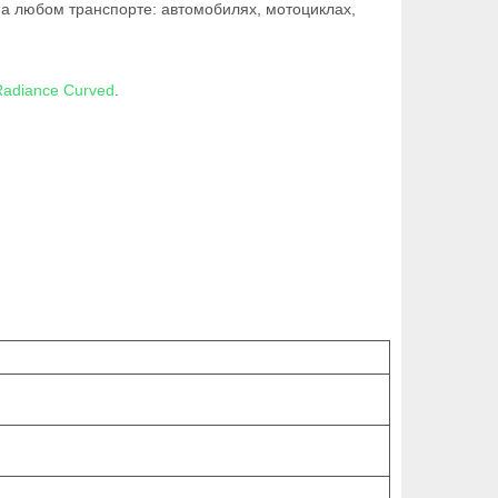
на любом транспорте: автомобилях, мотоциклах,
Radiance Curved
.