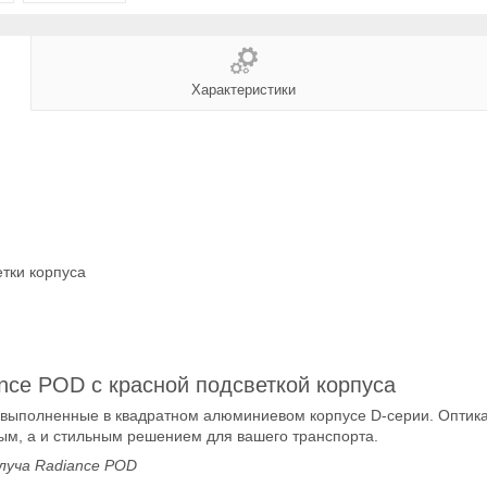
Характеристики
тки корпуса
ce POD с красной подсветкой корпуса
выполненные в квадратном алюминиевом корпусе D-серии. Оптика 
ным, а и стильным решением для вашего транспорта.
луча Radiance POD