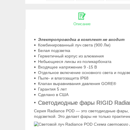
Описание
Электропроводка в комплект не входит
Комбинированный луч света (900 Лм)
Белая подсветка
Герметичный корпус из алюминия
Небьющиеся линзы из поликарбоната
Входящее напряжение 9 -15 В
Отдельное включение основного света и подсве
Пыле- и влагозащита IP68
Клапан выравнивания давления GORE®
Гарантия 5 лет
Сделано в США
Светодиодные фары RIGID Radian
Серия Radiance POD — это светодиодные фары, 
подсветкой. Это делает фары не только практич
Схема светового 