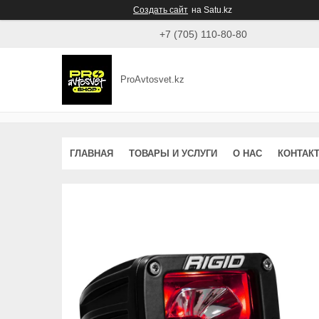
Создать сайт
на Satu.kz
+7 (705) 110-80-80
ProAvtosvet.kz
ГЛАВНАЯ
ТОВАРЫ И УСЛУГИ
О НАС
КОНТАК