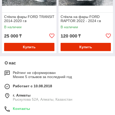
Стёкла фары FORD TRANSIT
Стёкла на фары FORD
2014-2020 г.в
RAPTOR 2022 - 2024 г.в
В наличии
В наличии
25 000
120 000
₸
₸
Купить
Купить
О нас
Рейтинг не сформирован
Менее 5 отзывов за последний год
Работает с 10.08.2018
г. Алматы
Рыскулова 52А, Алматы, Казахстан
Контакты