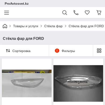
ProAvtosvet.kz
Товары и услуги
Стёкла фар
Стёкла фар для FORD
Стёкла фар для FORD
Сортировка
0
Фильтры