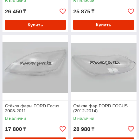
В наличии
В наличии
26 450
25 875
₸
₸
Купить
Купить
Стёкла фары FORD Focus
Стёкла фар FORD FOCUS
2008-2011
(2012-2014)
В наличии
В наличии
17 800
28 980
₸
₸